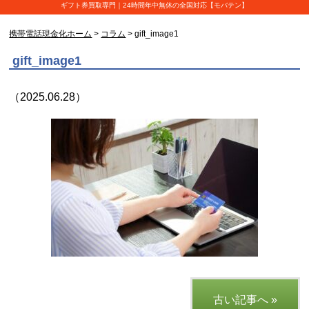
ギフト券買取専門｜24時間年中無休の全国対応【モバテン】
携帯電話現金化ホーム
>
コラム
> gift_image1
gift_image1
（2025.06.28）
古い記事へ »