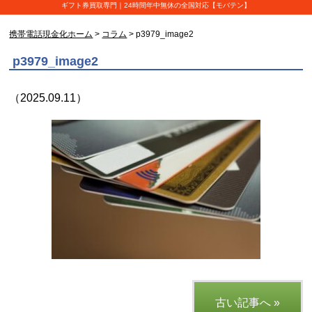
ギフト券買取専門｜24時間年中無休の全国対応【モバテン】
携帯電話現金化ホーム
>
コラム
> p3979_image2
p3979_image2
（2025.09.11）
古い記事へ »