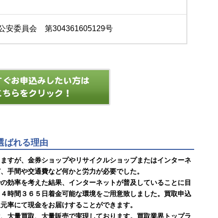
安委員会 第304361605129号
に選ばれる理由
りますが、金券ショップやリサイクルショップまたはインターネ
ど、手間や交通費など何かと労力が必要でした。
での効率を考えた結果、インターネットが普及していることに目
２４時間３６５日着金可能な環境をご用意致しました。買取申込
還元率にて現金をお届けすることができます。
は、大量買取、大量販売で実現しております。買取業界トップラ