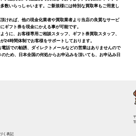
も多数いらっしゃいます。ご新規様には特別な買取率もご用意し
感頂ければ、他の現金化業者や買取業者より当店の良質なサービ
ーにギフト券を現金にかえる事が可能です。
すように、お客様専用ご相談スタッフ、ギフト券買取スタッフ、
が24時間体制でお客様をサポートしております。
お電話での勧誘、ダイレクトメールなどの営業はありませんので
きのため、日本全国の何処からお申込みを頂いても、お申込み日
〒
T
づく表記