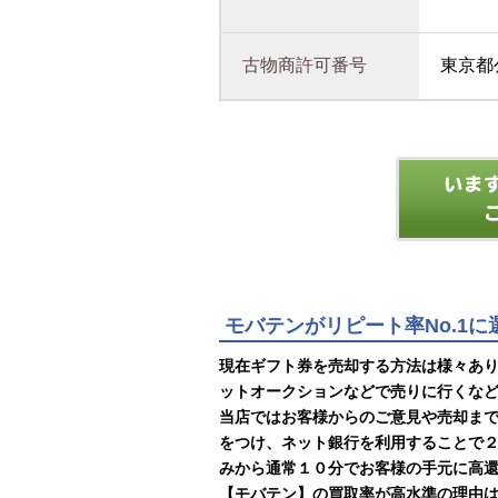
古物商許可番号
東京都公
モバテンがリピート率No.1
現在ギフト券を売却する方法は様々あ
ットオークションなどで売りに行くな
当店ではお客様からのご意見や売却ま
をつけ、ネット銀行を利用することで
みから通常１０分でお客様の手元に高
【モバテン】の買取率が高水準の理由