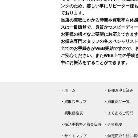
ンクのため、嬉しい事にリピーター様
ております。
当店の買取にかかる時間や買取率を体
スは一目瞭然で、良質かつスピーディ
お客様の様々なご要望にお応えできま
お振込専門スタッフの各スペシャリスト
全てのお手続きがWEB完結ですので、
ご安心ください。またWEB上での手続
中にお振込をすることができます。
・ホーム
・各種お申し込み
・買取ステップ
・買取商品一覧
・買取価格表
・よくあるご質問
・振込手数料と着金日時
・会社概要
・サイトマップ
・特定商取引法に基