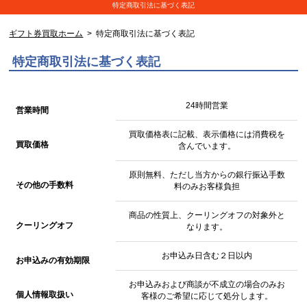
特定商取引法に基づく表記
ギフト券買取ホーム
> 特定商取引法に基づく表記
特定商取引法に基づく表記
24時間営業
営業時間
買取価格表に記載、表示価格には消費税を
買取価格
含んでいます。
原則無料、ただし当方からの銀行振込手数
その他の手数料
料のみお客様負担
商品の性質上、クーリングオフの対象外と
クーリングオフ
なります。
お申込み日含む２日以内
お申込みの有効期限
お申込みおよび商談が不成立の場合のみお
個人情報取扱い
客様のご希望に応じて処分します。