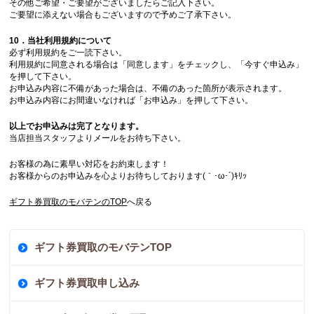
その他ご希望・ご要望がございましたらご記入下さい。
ご要望に添えない場合もございますので予めご了承下さい。
10．当社利用規約について
必ず利用規約をご一読下さい。
利用規約に同意される場合は「同意します」をチェックし、「今すぐ申込み」
を押して下さい。
お申込み内容に不備があった場合は、不備のあった箇所が表示されます。
お申込み内容にお間違いなければ「お申込み」を押して下さい。
以上でお申込みは完了となります。
当店担当スタッフよりメールをお待ち下さい。
お客様の為に素早い対応をお約束します！
お客様からのお申込みを心よりお待ちしております(｀･ω･´)ｷﾘｯ
ギフト券買取のモバテンのTOP
へ戻る
ギフト券買取のモバテンTOP
ギフト券買取申し込み