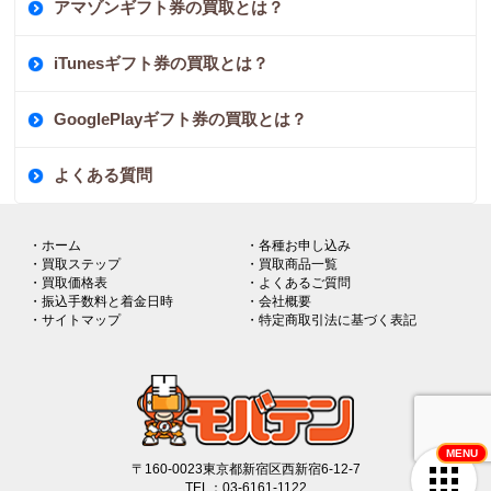
アマゾンギフト券の買取とは？
iTunesギフト券の買取とは？
GooglePlayギフト券の買取とは？
よくある質問
・ホーム
・各種お申し込み
・買取ステップ
・買取商品一覧
・買取価格表
・よくあるご質問
・振込手数料と着金日時
・会社概要
・サイトマップ
・特定商取引法に基づく表記
MENU
〒160-0023東京都新宿区西新宿6-12-7
TEL：03-6161-1122