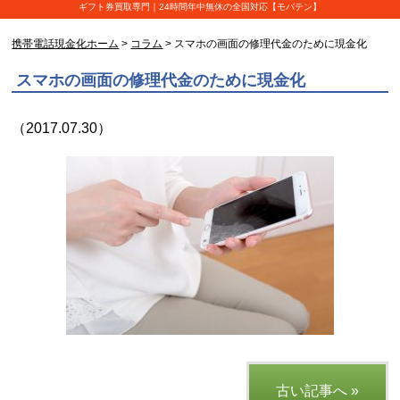
ギフト券買取専門｜24時間年中無休の全国対応【モバテン】
携帯電話現金化ホーム
>
コラム
> スマホの画面の修理代金のために現金化
スマホの画面の修理代金のために現金化
（2017.07.30）
古い記事へ »