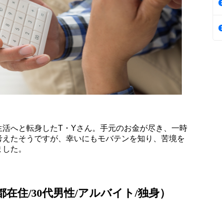
生活へと転身したT・Yさん。手元のお金が尽き、一時
考えたそうですが、幸いにもモバテンを知り、苦境を
ました。
在住/30代男性/アルバイト/独身）