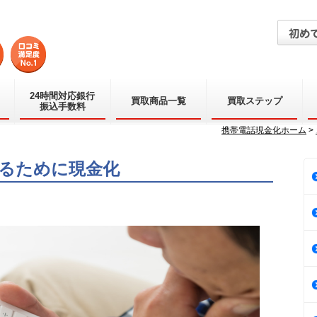
24時間対応銀行
買取商品一覧
買取ステップ
振込手数料
携帯電話現金化ホーム
>
るために現金化