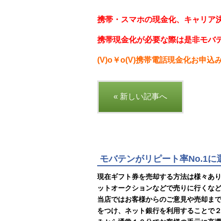
携帯・スマホの現金化、キャリア決
携帯現金化が必要な際は是非モバ
(V)o￥o(V)携帯電話現金化お申込み
« 新しい記事へ
モバテンがリピート率No.1
現在ギフト券を売却する方法は様々あ
ットオークションなどで売りに行くな
当店ではお客様からのご意見や売却ま
をつけ、ネット銀行を利用することで