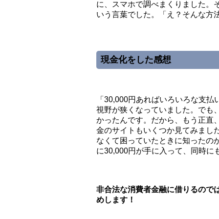
に、スマホで調べまくりました。
いう言葉でした。「え？そんな方
現金化をした感想
「30,000円あればいろいろな
視野が狭くなっていました。でも
かったんです。だから、もう正直
金のサイトもいくつか見てみまし
なくて困っていたときに知ったの
に30,000円が手に入って、同
非合法な消費者金融に借りるので
めします！