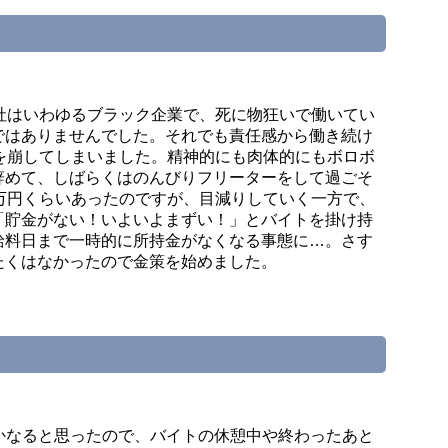
社はいわゆるブラック企業で、死に物狂いで働いてい
ではありませんでした。それでも責任感から働き続け
を崩してしまいました。精神的にも肉体的にもボロボ
辞めて、しばらくはのんびりフリーターをして過ごそ
万円くらいあったのですが、目減りしていく一方で、
「貯金がない！いよいよまずい！」とバイトを掛け持
給料日まで一時的に所持金がなくなる事態に…。さす
たくはなかったので金策を始めました。
んとかなると思ったので、バイトの休憩中や終わったあと