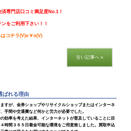
済専門店口コミ満足度No.1！
テンをご利用下さい！！
はコチラ(V)o￥o(V)
古い記事へ »
に選ばれる理由
りますが、金券ショップやリサイクルショップまたはインターネ
ど、手間や交通費など何かと労力が必要でした。
での効率を考えた結果、インターネットが普及していることに目
２４時間３６５日着金可能な環境をご用意致しました。買取申込