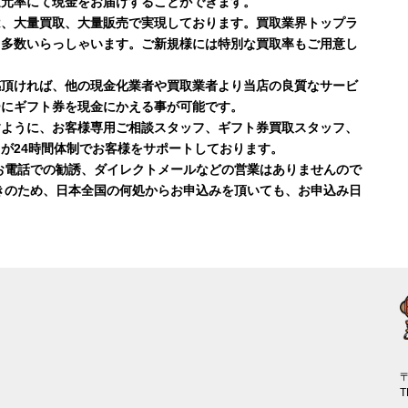
還元率にて現金をお届けすることができます。
は、大量買取、大量販売で実現しております。買取業界トップラ
も多数いらっしゃいます。ご新規様には特別な買取率もご用意し
感頂ければ、他の現金化業者や買取業者より当店の良質なサービ
ーにギフト券を現金にかえる事が可能です。
すように、お客様専用ご相談スタッフ、ギフト券買取スタッフ、
が24時間体制でお客様をサポートしております。
お電話での勧誘、ダイレクトメールなどの営業はありませんので
きのため、日本全国の何処からお申込みを頂いても、お申込み日
〒
T