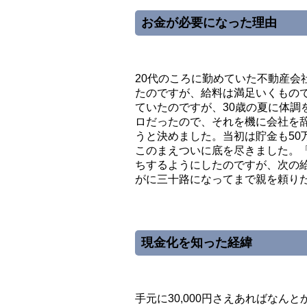
お金が必要になった理由
20代のころに勤めていた不動産会
たのですが、給料は満足いくもの
ていたのですが、30歳の夏に体調
ロだったので、それを機に会社を
うと決めました。当初は貯金も50
このまえついに底を尽きました。
ちするようにしたのですが、次の
がに三十路になってまで親を頼り
現金化を知った経緯
手元に30,000円さえあればな