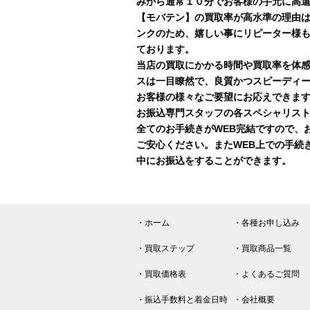
みから通常１０分でお客様の手元に高
【モバテン】の買取率が高水準の理由
ンクのため、嬉しい事にリピーター様
ております。
当店の買取にかかる時間や買取率を体
スは一目瞭然で、良質かつスピーディ
お客様の様々なご要望にお応えできま
お振込専門スタッフの各スペシャリスト
全てのお手続きがWEB完結ですので、
ご安心ください。またWEB上での手続
中にお振込をすることができます。
・ホーム
・各種お申し込み
・買取ステップ
・買取商品一覧
・買取価格表
・よくあるご質問
・振込手数料と着金日時
・会社概要