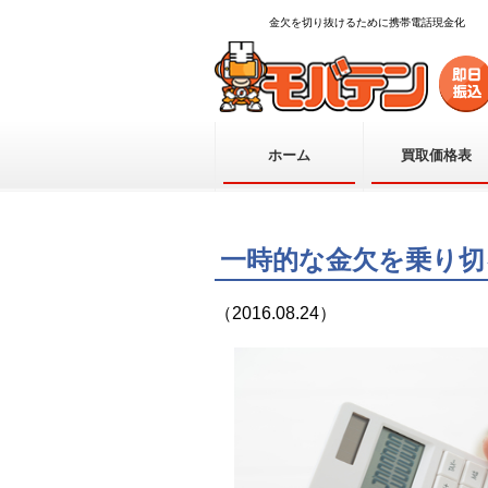
金欠を切り抜けるために携帯電話現金化
ホーム
買取価格表
一時的な金欠を乗り切
（2016.08.24）