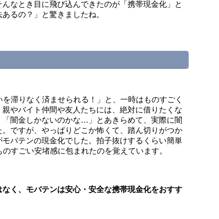
そんなとき目に飛び込んできたのが「携帯現金化」と
法あるの？」と驚きましたね。
支払いを滞りなく済ませられる！」と、一時はものすごく
、親やバイト仲間や友人たちには、絶対に借りたくな
、「闇金しかないのかな…」とあきらめて、実際に闇
た。ですが、やっぱりどこか怖くて、踏ん切りがつか
がモバテンの現金化でした。拍子抜けするくらい簡単
時にものすごい安堵感に包まれたのを覚えています。
はなく、モバテンは安心・安全な携帯現金化をおすす