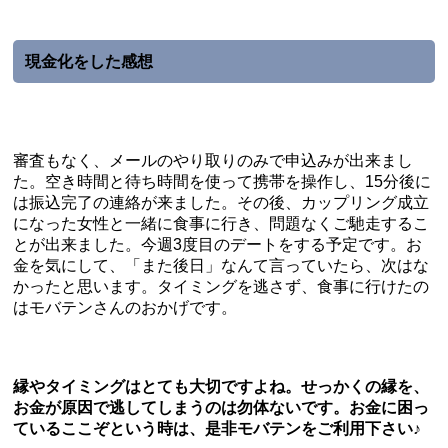
現金化をした感想
審査もなく、メールのやり取りのみで申込みが出来まし
た。空き時間と待ち時間を使って携帯を操作し、15分後に
は振込完了の連絡が来ました。その後、カップリング成立
になった女性と一緒に食事に行き、問題なくご馳走するこ
とが出来ました。今週3度目のデートをする予定です。お
金を気にして、「また後日」なんて言っていたら、次はな
かったと思います。タイミングを逃さず、食事に行けたの
はモバテンさんのおかげです。
縁やタイミングはとても大切ですよね。せっかくの縁を、
お金が原因で逃してしまうのは勿体ないです。お金に困っ
ているここぞという時は、是非モバテンをご利用下さい♪