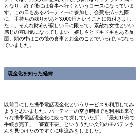
となり、終了後には食事へ行くというコースになっていま
す。この日もあるパーティーに参加し、会費を払った際
に、手持ちの残りがあと3,000円ということに気付きまし
た…。そんな財布が寂しい日に限って、素敵な女性といい
感じの雰囲気になってしまい、嬉しさとドキドキもある反
面、頭の中はこの後の食事とお金のことでいっぱいになっ
ていました。
現金化を知った経緯
以前目にした携帯電話現金化というサービスを利用してみ
ようと思いました。パーティーの空き時間でも利用出来そ
うな携帯電話現金化に絞って探していた所、「最短10分で
手続き完了」「審査不要」といううたい文句のモバテンさ
んを見つけたのですぐに申込みをしました。