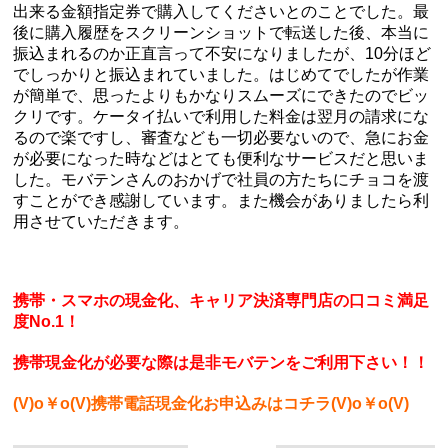
出来る金額指定券で購入してくださいとのことでした。最
後に購入履歴をスクリーンショットで転送した後、本当に
振込まれるのか正直言って不安になりましたが、10分ほど
でしっかりと振込まれていました。はじめてでしたが作業
が簡単で、思ったよりもかなりスムーズにできたのでビッ
クリです。ケータイ払いで利用した料金は翌月の請求にな
るので楽ですし、審査なども一切必要ないので、急にお金
が必要になった時などはとても便利なサービスだと思いま
した。モバテンさんのおかげで社員の方たちにチョコを渡
すことができ感謝しています。また機会がありましたら利
用させていただきます。
携帯・スマホの現金化、キャリア決済専門店の口コミ満足
度No.1！
携帯現金化が必要な際は是非モバテンをご利用下さい！！
(V)o￥o(V)携帯電話現金化お申込みはコチラ(V)o￥o(V)