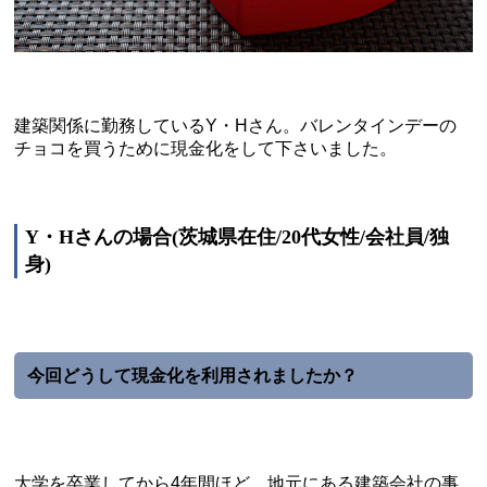
建築関係に勤務しているY・Hさん。バレンタインデーの
チョコを買うために現金化をして下さいました。
Y・Hさんの場合(茨城県在住/20代女性/会社員/独
身)
今回どうして現金化を利用されましたか？
大学を卒業してから4年間ほど、地元にある建築会社の事