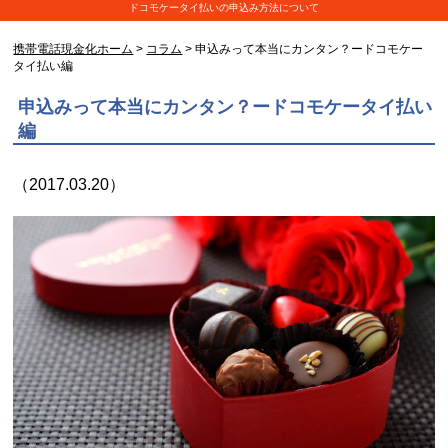
ドコモケータイ払いの申込み方法について
携帯電話現金化ホーム
>
コラム
> 申込みって本当にカンタン？ードコモケー
タイ払い編
申込みって本当にカンタン？ードコモケータイ払い
編
（2017.03.20）