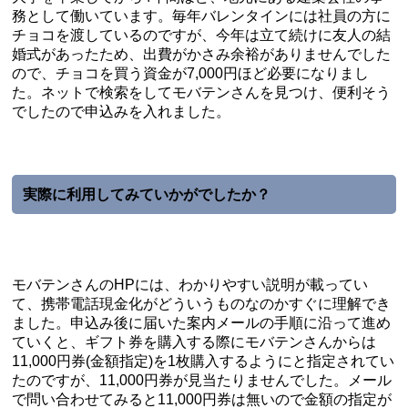
務として働いています。毎年バレンタインには社員の方に
チョコを渡しているのですが、今年は立て続けに友人の結
婚式があったため、出費がかさみ余裕がありませんでした
ので、チョコを買う資金が7,000円ほど必要になりまし
た。ネットで検索をしてモバテンさんを見つけ、便利そう
でしたので申込みを入れました。
実際に利用してみていかがでしたか？
モバテンさんのHPには、わかりやすい説明が載ってい
て、携帯電話現金化がどういうものなのかすぐに理解でき
ました。申込み後に届いた案内メールの手順に沿って進め
ていくと、ギフト券を購入する際にモバテンさんからは
11,000円券(金額指定)を1枚購入するようにと指定されてい
たのですが、11,000円券が見当たりませんでした。メール
で問い合わせてみると11,000円券は無いので金額の指定が