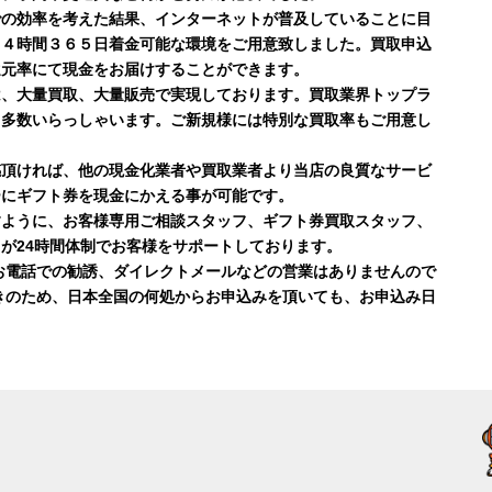
での効率を考えた結果、インターネットが普及していることに目
２４時間３６５日着金可能な環境をご用意致しました。買取申込
還元率にて現金をお届けすることができます。
は、大量買取、大量販売で実現しております。買取業界トップラ
も多数いらっしゃいます。ご新規様には特別な買取率もご用意し
感頂ければ、他の現金化業者や買取業者より当店の良質なサービ
ーにギフト券を現金にかえる事が可能です。
すように、お客様専用ご相談スタッフ、ギフト券買取スタッフ、
が24時間体制でお客様をサポートしております。
お電話での勧誘、ダイレクトメールなどの営業はありませんので
きのため、日本全国の何処からお申込みを頂いても、お申込み日