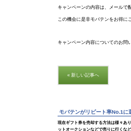
キャンペーンの内容は、メールで
この機会に是非モバテンをお得にご利
キャンペーン内容についてのお問
« 新しい記事へ
モバテンがリピート率No.1
現在ギフト券を売却する方法は様々あ
ットオークションなどで売りに行くな