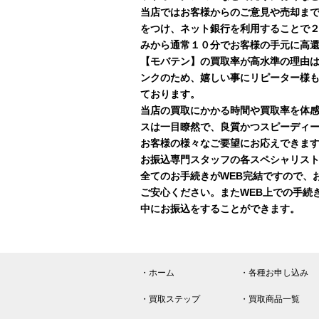
当店ではお客様からのご意見や売却ま
をつけ、ネット銀行を利用することで
みから通常１０分でお客様の手元に高
【モバテン】の買取率が高水準の理由
ンクのため、嬉しい事にリピーター様
ております。
当店の買取にかかる時間や買取率を体
スは一目瞭然で、良質かつスピーディ
お客様の様々なご要望にお応えできま
お振込専門スタッフの各スペシャリスト
全てのお手続きがWEB完結ですので、
ご安心ください。またWEB上での手続
中にお振込をすることができます。
・ホーム
・各種お申し込み
・買取ステップ
・買取商品一覧