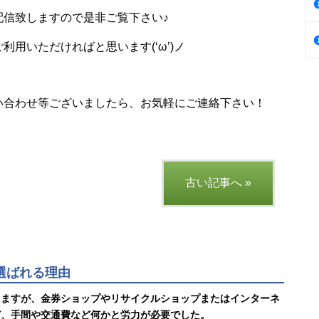
配信致しますので是非ご覧下さい♪
用いただければと思います(‘ω’)ノ
い合わせ等ございましたら、お気軽にご連絡下さい！
古い記事へ »
に選ばれる理由
りますが、金券ショップやリサイクルショップまたはインターネ
ど、手間や交通費など何かと労力が必要でした。