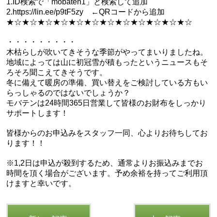
1.ID検索で「mobaten1」と検索して追加
2.
https://lin.ee/p9tF5zy
←QRコードから追加
★☆★☆★☆★☆★☆★☆★☆★☆★☆★☆★☆★☆
・・・・・・・・・
木枯らしが吹いてきそうな季節がやってまいりましたね。
地域によっては山に初冠雪が積もったというニュースもそ
ろそろ聞こえてきそうです。
冬に備えて暖房の準備、買い替えをご検討している方もい
らっしゃるのではないでしょうか？
モバテンは24時間365日営業して皆様のお財布をしっかり
サポートします！
皆様からのお申込みをスタッフ一同、心よりお待ちしてお
ります！！
※1,2日は申込が殺到するため、通常よりお振込みまでお
時間を頂く場合がございます。予め余裕を持ってご利用頂
けますと幸いです。