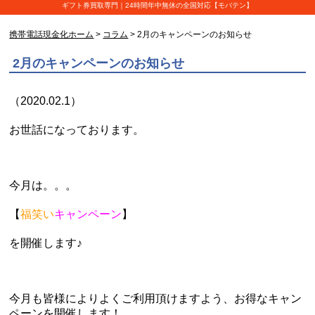
ギフト券買取専門｜24時間年中無休の全国対応【モバテン】
携帯電話現金化ホーム
>
コラム
> 2月のキャンペーンのお知らせ
2月のキャンペーンのお知らせ
（2020.02.1）
お世話になっております。
今月は。。。
【
福笑い
キャンペーン
】
を開催します♪
今月も皆様によりよくご利用頂けますよう、お得なキャン
ペーンを開催します！