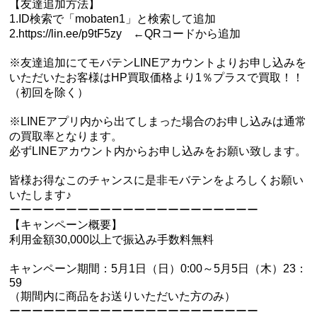
【友達追加方法】
1.ID検索で「mobaten1」と検索して追加
2.https://lin.ee/p9tF5zy ←QRコードから追加
※友達追加にてモバテンLINEアカウントよりお申し込みを
いただいたお客様はHP買取価格より1％プラスで買取！！
（初回を除く）
※LINEアプリ内から出てしまった場合のお申し込みは通常
の買取率となります。
必ずLINEアカウント内からお申し込みをお願い致します。
皆様お得なこのチャンスに是非モバテンをよろしくお願い
いたします♪
ーーーーーーーーーーーーーーーーーーーーーー
【キャンペーン概要】
利用金額30,000以上で振込み手数料無料
キャンペーン期間：5月1日（日）0:00～5月5日（木）23：
59
（期間内に商品をお送りいただいた方のみ）
ーーーーーーーーーーーーーーーーーーーーーー