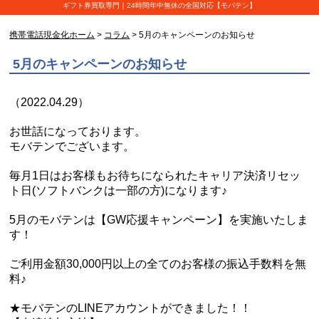
ギフト券買取専門｜24時間年中無休の全国対応【モバテン】
携帯電話現金化ホーム
>
コラム
> 5月のキャンペーンのお知らせ
5月のキャンペーンのお知らせ
（2022.04.29）
お世話になっております。
モバテンでございます。
毎月1日はお客様もお待ちになられたキャリア決済リセッ
ト日(ソフトバンクは一部の方)になります♪
5月のモバテンは【GW応援キャンペーン】を実施いたしま
す！
ご利用金額30,000円以上の全てのお客様の振込手数料を無
料♪
★モバテンのLINEアカウントができました！！