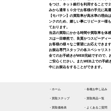
をつけ、ネット銀行を利用することで
みから通常１０分でお客様の手元に高
【モバテン】の買取率が高水準の理由
ンクのため、嬉しい事にリピーター様
ております。
当店の買取にかかる時間や買取率を体
スは一目瞭然で、良質かつスピーディ
お客様の様々なご要望にお応えできま
お振込専門スタッフの各スペシャリスト
全てのお手続きがWEB完結ですので、
ご安心ください。またWEB上での手続
中にお振込をすることができます。
・ホーム
・各種お申し込み
・買取ステップ
・買取商品一覧
・買取価格表
・よくあるご質問