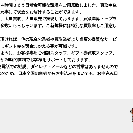
２４時間３６５日着金可能な環境をご用意致しました。買取申込
還元率にて現金をお届けすることができます。
は、大量買取、大量販売で実現しております。買取業界トップラ
も多数いらっしゃいます。ご新規様には特別な買取率もご用意し
感頂ければ、他の現金化業者や買取業者より当店の良質なサービ
ーにギフト券を現金にかえる事が可能です。
すように、お客様専用ご相談スタッフ、ギフト券買取スタッフ、
が24時間体制でお客様をサポートしております。
お電話での勧誘、ダイレクトメールなどの営業はありませんので
きのため、日本全国の何処からお申込みを頂いても、お申込み日