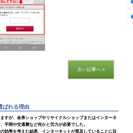
古い記事へ »
に選ばれる理由
りますが、金券ショップやリサイクルショップまたはインターネ
ど、手間や交通費など何かと労力が必要でした。
での効率を考えた結果、インターネットが普及していることに目