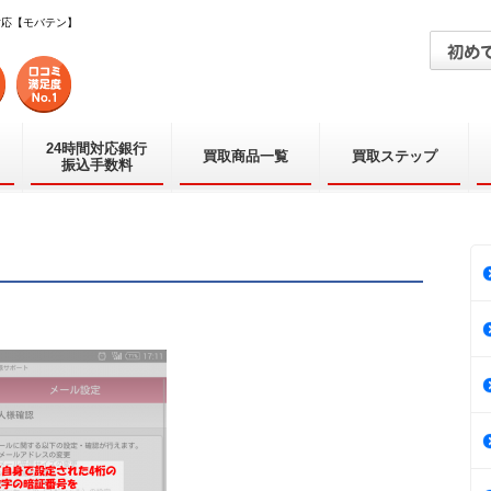
対応【モバテン】
24時間対応銀行
買取商品一覧
買取ステップ
振込手数料