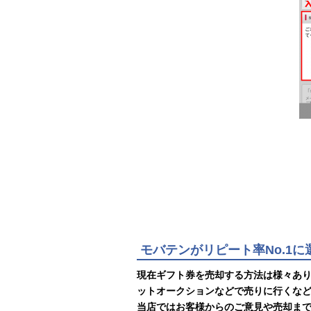
モバテンがリピート率No.1
現在ギフト券を売却する方法は様々あ
ットオークションなどで売りに行くな
当店ではお客様からのご意見や売却ま