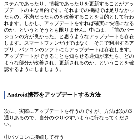
ステムであったり、情報であったりを更新することがアッ
プデートの主な目的です。それまでの機能では足りなかっ
たもの、不満だったものを改善することを目的として行わ
れます。しかし、アップデートをすれば確実に快適になる
のか、というとそうとも限りません。中には、「前のバー
ジョンの方が良かった」と思うようなアップデートも存在
します。スマートフォンだけではなく、そこで利用するア
プリ、パソコンのソフトにもアップデートは存在します。
アップデートができることを知らせる通知が来たら、どの
ような部分が改善され、更新されるのか、ということを確
認するようにしましょう。
Android携帯をアップデートする方法
次に、実際にアップデートを行うのですが、方法は次の3
通りあるので、自分のやりやすいように行なってくださ
い。
①パソコンに接続して行う