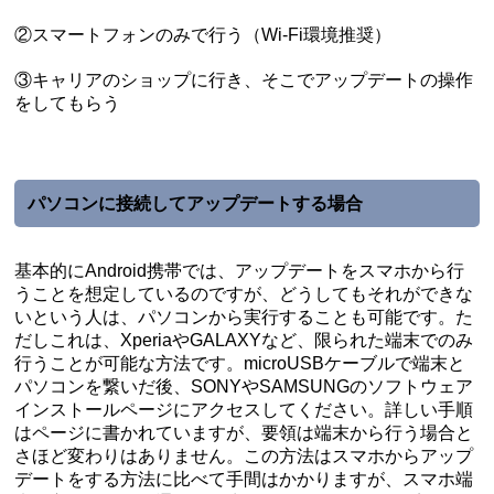
②スマートフォンのみで行う（Wi-Fi環境推奨）
③キャリアのショップに行き、そこでアップデートの操作
をしてもらう
パソコンに接続してアップデートする場合
基本的にAndroid携帯では、アップデートをスマホから行
うことを想定しているのですが、どうしてもそれができな
いという人は、パソコンから実行することも可能です。た
だしこれは、XperiaやGALAXYなど、限られた端末でのみ
行うことが可能な方法です。microUSBケーブルで端末と
パソコンを繋いだ後、SONYやSAMSUNGのソフトウェア
インストールページにアクセスしてください。詳しい手順
はページに書かれていますが、要領は端末から行う場合と
さほど変わりはありません。この方法はスマホからアップ
デートをする方法に比べて手間はかかりますが、スマホ端