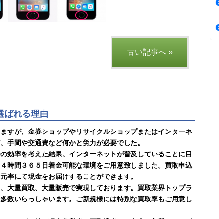
古い記事へ »
に選ばれる理由
りますが、金券ショップやリサイクルショップまたはインターネ
ど、手間や交通費など何かと労力が必要でした。
での効率を考えた結果、インターネットが普及していることに目
２４時間３６５日着金可能な環境をご用意致しました。買取申込
還元率にて現金をお届けすることができます。
は、大量買取、大量販売で実現しております。買取業界トップラ
も多数いらっしゃいます。ご新規様には特別な買取率もご用意し