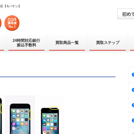
対応【モバテン】
24時間対応銀行
買取商品一覧
買取ステップ
振込手数料