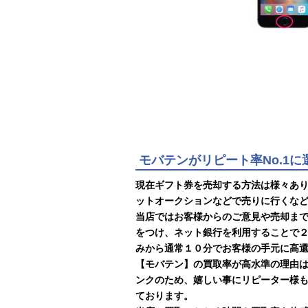
モバテンがリピート率No.1
現在ギフト券を売却する方法は様々あ
ットオークションなどで売りに行くな
当店ではお客様からのご意見や売却ま
をつけ、ネット銀行を利用することで
みから通常１０分でお客様の手元に高
【モバテン】の買取率が高水準の理由
ンクのため、嬉しい事にリピーター様
ております。