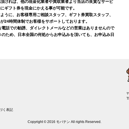
感頂ければ、他の現金化業者や買取業者より当店の良質なサービ
ーにギフト券を現金にかえる事が可能です。
すように、お客様専用ご相談スタッフ、ギフト券買取スタッフ、
が24時間体制でお客様をサポートしております。
お電話での勧誘、ダイレクトメールなどの営業はありませんので
きのため、日本全国の何処からお申込みを頂いても、お申込み日
〒
T
づく表記
Copyright © 2016 モバテン All rights Reserved.