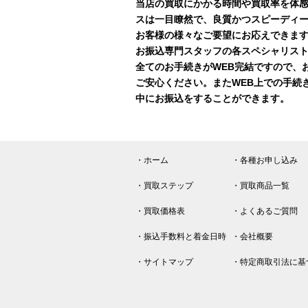
当店の買取にかかる時間や買取率を体
スは一目瞭然で、良質かつスピーディ
お客様の様々なご要望にお応えできま
お振込専門スタッフの各スペシャリスト
全てのお手続きがWEB完結ですので、
ご安心ください。またWEB上での手続
中にお振込をすることができます。
・ホーム
・各種お申し込み
・買取ステップ
・買取商品一覧
・買取価格表
・よくあるご質問
・振込手数料と着金日時
・会社概要
・サイトマップ
・特定商取引法に基