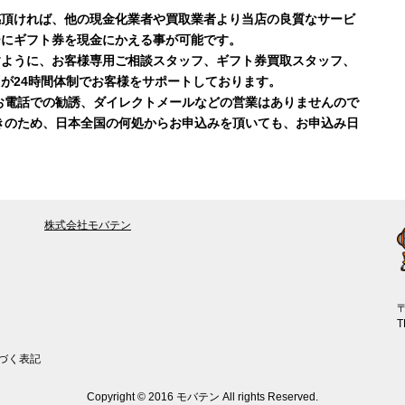
感頂ければ、他の現金化業者や買取業者より当店の良質なサービ
ーにギフト券を現金にかえる事が可能です。
すように、お客様専用ご相談スタッフ、ギフト券買取スタッフ、
が24時間体制でお客様をサポートしております。
お電話での勧誘、ダイレクトメールなどの営業はありませんので
きのため、日本全国の何処からお申込みを頂いても、お申込み日
株式会社モバテン
〒
T
づく表記
Copyright © 2016 モバテン All rights Reserved.