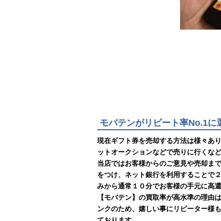
モバテンがリピート率No.1
現在ギフト券を売却する方法は様々あ
ットオークションなどで売りに行くな
当店ではお客様からのご意見や売却ま
をつけ、ネット銀行を利用することで
みから通常１０分でお客様の手元に高
【モバテン】の買取率が高水準の理由
ンクのため、嬉しい事にリピーター様
ております。