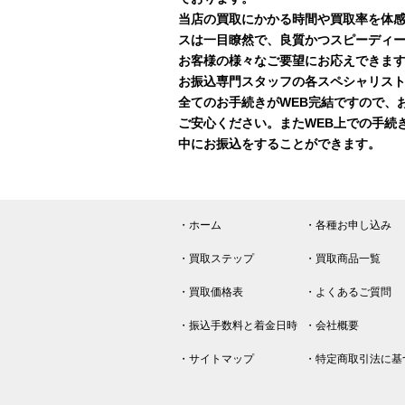
当店の買取にかかる時間や買取率を体
スは一目瞭然で、良質かつスピーディ
お客様の様々なご要望にお応えできま
お振込専門スタッフの各スペシャリスト
全てのお手続きがWEB完結ですので、
ご安心ください。またWEB上での手続
中にお振込をすることができます。
・ホーム
・各種お申し込み
・買取ステップ
・買取商品一覧
・買取価格表
・よくあるご質問
・振込手数料と着金日時
・会社概要
・サイトマップ
・特定商取引法に基