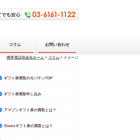
コラム
お問い合わせ
携帯電話現金化ホーム
>
コラム
> イメージ
ギフト券買取のモバテンTOP
ギフト券買取申し込み
アマゾンギフト券の買取とは？
iTunesギフト券の買取とは？