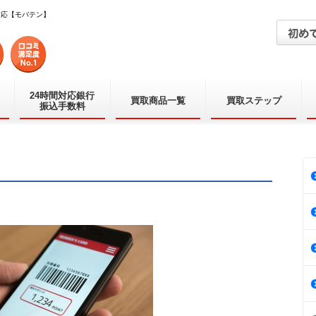
対応【モバテン】
24時間対応銀行
買取商品一覧
買取ステップ
振込手数料