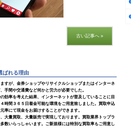
古い記事へ »
に選ばれる理由
りますが、金券ショップやリサイクルショップまたはインターネ
ど、手間や交通費など何かと労力が必要でした。
での効率を考えた結果、インターネットが普及していることに目
２４時間３６５日着金可能な環境をご用意致しました。買取申込
還元率にて現金をお届けすることができます。
は、大量買取、大量販売で実現しております。買取業界トップラ
も多数いらっしゃいます。ご新規様には特別な買取率もご用意し