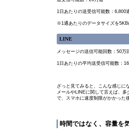
1日あたりの送受信可能数：6,800
※1通あたりのデータサイズを5KB
LINE
メッセージの送信可能回数：50万
1日あたりの平均送受信可能数：16,
ざっと見てみると、こんな感じに
メールやLINEに関して言えば、
で、スマホに速度制限がかかった
時間ではなく、容量を