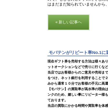
はまだまだ知られていませんから
« 新しい記事へ
モバテンがリピート率No.1
現在ギフト券を売却する方法は様々あ
ットオークションなどで売りに行くな
当店ではお客様からのご意見や売却ま
をつけ、ネット銀行を利用することで
みから通常１０分でお客様の手元に高
【モバテン】の買取率が高水準の理由
ンクのため、嬉しい事にリピーター様
ております。
当店の買取にかかる時間や買取率を体