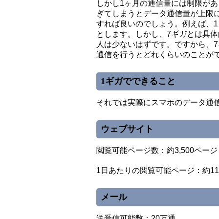
しかし1ヶ月の通信量には制限が
ぎてしまうとデータ通信量が上限
すれば良いのでしょう。例えば、
とします。しかし、7ギガとは具
人は少ないはずです。ですから、7
通信を行うとどれくらいのことが
1ギガでできること
それでは実際にスマホのデータ通
ウェブサイト
閲覧可能ページ数：約3,500ページ
1日あたりの閲覧可能ページ：約11
メール
送受信可能数：20万通