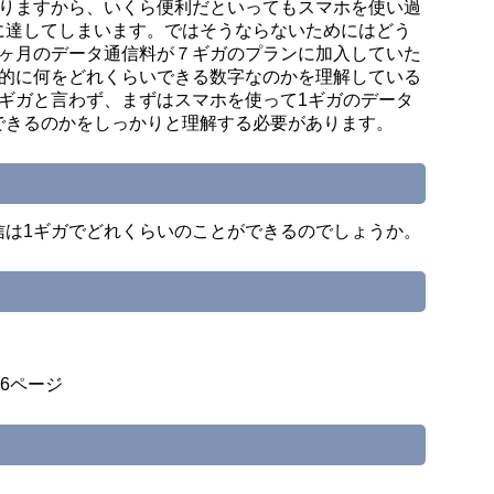
ありますから、いくら便利だといってもスマホを使い過
に達してしまいます。ではそうならないためにはどう
1ヶ月のデータ通信料が７ギガのプランに加入していた
体的に何をどれくらいできる数字なのかを理解している
ギガと言わず、まずはスマホを使って1ギガのデータ
できるのかをしっかりと理解する必要があります。
信は1ギガでどれくらいのことができるのでしょうか。
6ページ