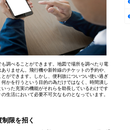
でも調べることができます。地図で場所を調べたり電
はありません。飛行機や新幹線のチケットの予約や、
ことができます。しかし、便利故についつい使い過ぎ
。何かを行うという目的の為だけではなく、時間潰し
といった充実の機能がそれらを助長しているわけです
々の生活において必要不可欠なものとなっています。
度制限を招く