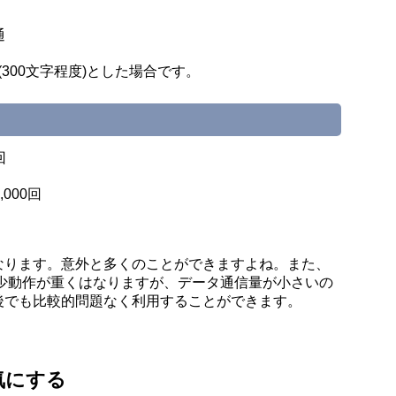
通
(300文字程度)とした場合です。
回
000回
なります。意外と多くのことができますよね。また、
多少動作が重くはなりますが、データ通信量が小さいの
後でも比較的問題なく利用することができます。
気にする