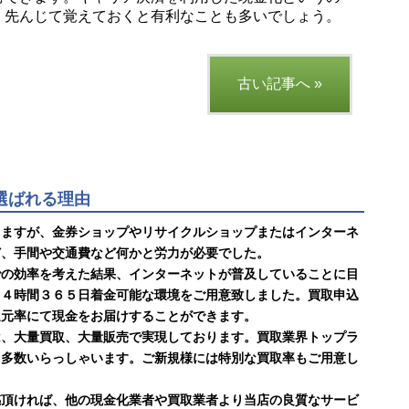
、先んじて覚えておくと有利なことも多いでしょう。
古い記事へ »
に選ばれる理由
りますが、金券ショップやリサイクルショップまたはインターネ
ど、手間や交通費など何かと労力が必要でした。
での効率を考えた結果、インターネットが普及していることに目
２４時間３６５日着金可能な環境をご用意致しました。買取申込
還元率にて現金をお届けすることができます。
は、大量買取、大量販売で実現しております。買取業界トップラ
も多数いらっしゃいます。ご新規様には特別な買取率もご用意し
感頂ければ、他の現金化業者や買取業者より当店の良質なサービ