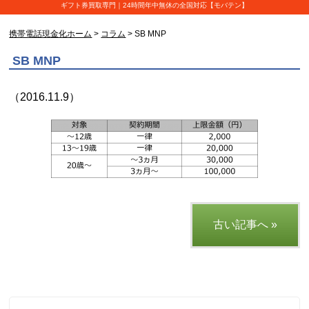
ギフト券買取専門｜24時間年中無休の全国対応【モバテン】
携帯電話現金化ホーム
>
コラム
> SB MNP
SB MNP
（2016.11.9）
古い記事へ »