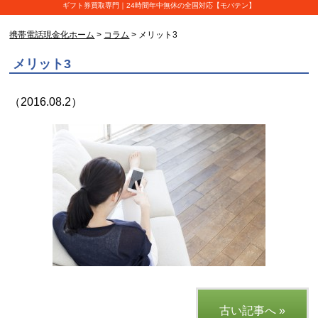
ギフト券買取専門｜24時間年中無休の全国対応【モバテン】
携帯電話現金化ホーム
>
コラム
> メリット3
メリット3
（2016.08.2）
古い記事へ »