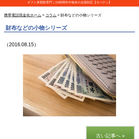
ギフト券買取専門｜24時間年中無休の全国対応【モバテン】
携帯電話現金化ホーム
>
コラム
> 財布などの小物シリーズ
財布などの小物シリーズ
（2016.08.15）
古い記事へ »