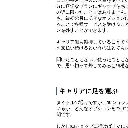
自分が毎月何ギガの容量を使って
分に適切なプランにギャップを感
の話に限ったことではありません。
も、最初の月に様々なオプション
ることで各種サービスを受けるこ
ンを外すことができます。
キャリア側も期待していることで
を支払い続けるというのはとても
聞いたこともない、使ったことも
で、思い切って外してみると結構
キャリアに足を運ぶ
タイトルの通りですが、auショッ
いるか、どんなオプションをつけ
間です。
しかしauショップに行けばすぐに