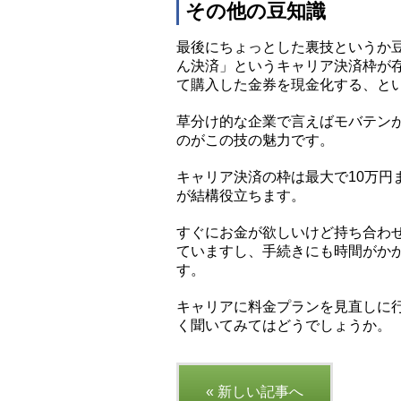
その他の豆知識
最後にちょっとした裏技というか豆
ん決済」というキャリア決済枠が
て購入した金券を現金化する、と
草分け的な企業で言えばモバテン
のがこの技の魅力です。
キャリア決済の枠は最大で10万円
が結構役立ちます。
すぐにお金が欲しいけど持ち合わせ
ていますし、手続きにも時間がかか
す。
キャリアに料金プランを見直しに
く聞いてみてはどうでしょうか。
« 新しい記事へ