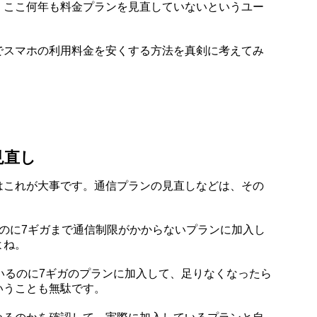
、ここ何年も料金プランを見直していないというユー
でスマホの利用料金を安くする方法を真剣に考えてみ
。
見直し
はこれが大事です。通信プランの見直しなどは、その
のに7ギガまで通信制限がかからないプランに加入し
よね。
いるのに7ギガのプランに加入して、足りなくなったら
いうことも無駄です。