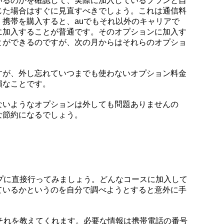
いるのかを確認して、実際に加入しているプランと自
じた場合はすぐに見直すべきでしょう。これは通信料
携帯を購入すると、auでもそれ以外のキャリアで
に加入することが普通です。そのオプションに加入す
とができるのですが、次の月からはそれらのオプショ
すが、外し忘れていつまでも使わないオプション料金
損なことです。
ないようなオプションは外しても問題ありませんの
な節約になるでしょう。
プに直接行ってみましょう。どんなコースに加入して
ているかというのを自分で調べようとすると意外に手
それを教えてくれます。必要な情報は携帯電話の番号