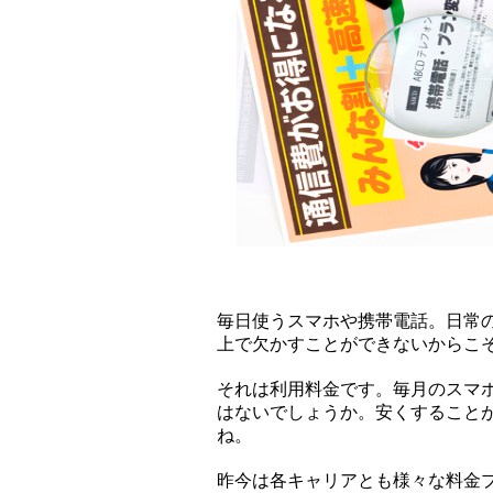
毎日使うスマホや携帯電話。日常
上で欠かすことができないからこ
それは利用料金です。毎月のスマ
はないでしょうか。安くすること
ね。
昨今は各キャリアとも様々な料金