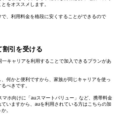
ことをオススメします。
けで、利用料金を格段に安くすることができるので
て割引を受ける
同一キャリアを利用することで加入できるプランがあ
し、何かと便利ですから、家族が同じキャリアを使っ
するべきです。
、スマホ向けに「auスマートバリュー」など、携帯料金
ていますから、auを利用されている方はこちらの加
うか。