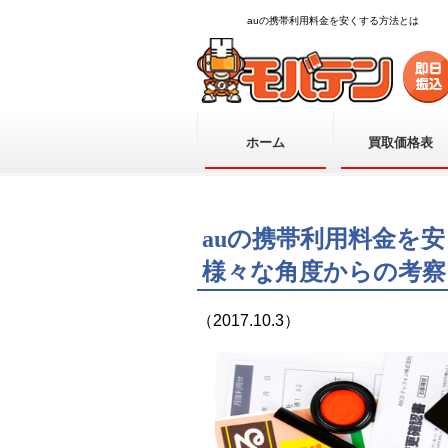
auの携帯利用料金を安くする方法とは
ホーム
買取価格表
auの携帯利用料金を
様々な角度からの考察
（2017.10.3）