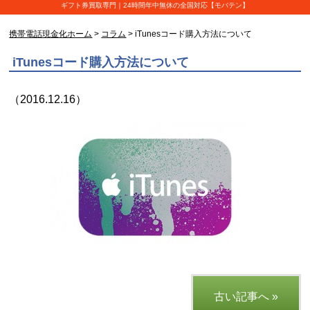
ギフト券買取専門｜24時間年中無休の全国対応【モバテン】
携帯電話現金化ホーム
>
コラム
> iTunesコード購入方法について
iTunesコード購入方法について
（2016.12.16）
古い記事へ »