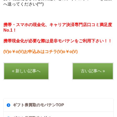
へ送ってください(^^)
携帯・スマホの現金化、キャリア決済専門店口コミ満足度
No.1！
携帯現金化が必要な際は是非モバテンをご利用下さい！！
(V)o￥o(V)お申込みはコチラ(V)o￥o(V)
« 新しい記事へ
古い記事へ »
ギフト券買取のモバテンTOP