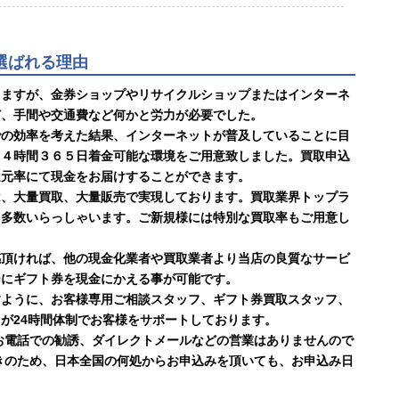
に選ばれる理由
りますが、金券ショップやリサイクルショップまたはインターネ
ど、手間や交通費など何かと労力が必要でした。
での効率を考えた結果、インターネットが普及していることに目
２４時間３６５日着金可能な環境をご用意致しました。買取申込
還元率にて現金をお届けすることができます。
は、大量買取、大量販売で実現しております。買取業界トップラ
も多数いらっしゃいます。ご新規様には特別な買取率もご用意し
感頂ければ、他の現金化業者や買取業者より当店の良質なサービ
ーにギフト券を現金にかえる事が可能です。
すように、お客様専用ご相談スタッフ、ギフト券買取スタッフ、
が24時間体制でお客様をサポートしております。
お電話での勧誘、ダイレクトメールなどの営業はありませんので
きのため、日本全国の何処からお申込みを頂いても、お申込み日