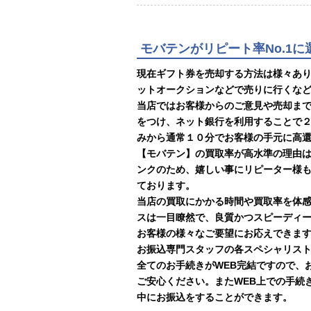
モバテンがリピート率No.1
現在ギフト券を売却する方法は様々あ
ットオークションなどで売りに行くな
当店ではお客様からのご意見や売却ま
をつけ、ネット銀行を利用することで
みから通常１０分でお客様の手元に高
【モバテン】の買取率が高水準の理由
ンクのため、嬉しい事にリピーター様
ております。
当店の買取にかかる時間や買取率を体
スは一目瞭然で、良質かつスピーディ
お客様の様々なご要望にお応えできま
お振込専門スタッフの各スペシャリスト
全てのお手続きがWEB完結ですので、
ご安心ください。またWEB上での手続
中にお振込をすることができます。