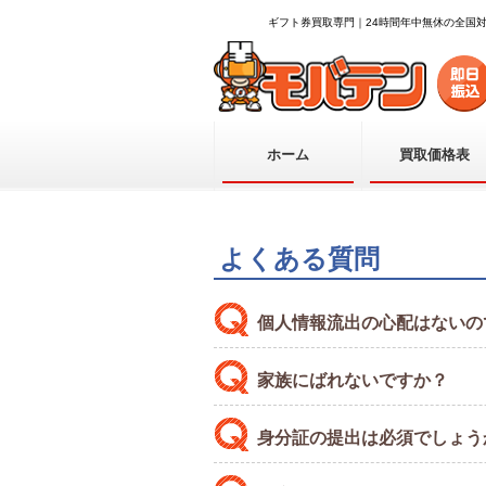
ギフト券買取専門｜24時間年中無休の全国
ホーム
買取価格表
よくある質問
個人情報流出の心配はないの
家族にばれないですか？
身分証の提出は必須でしょう