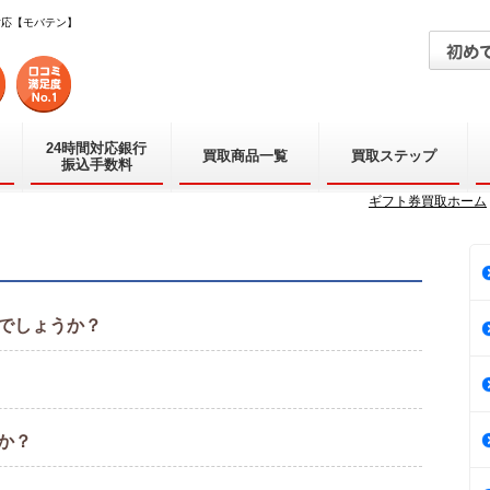
対応【モバテン】
24時間対応銀行
買取商品一覧
買取ステップ
振込手数料
ギフト券買取ホーム
でしょうか？
か？