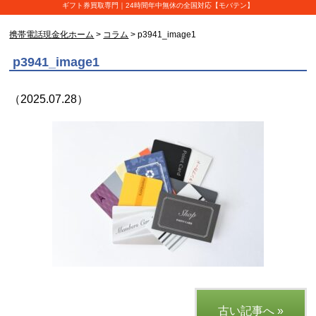
ギフト券買取専門｜24時間年中無休の全国対応【モバテン】
携帯電話現金化ホーム
>
コラム
> p3941_image1
p3941_image1
（2025.07.28）
古い記事へ »