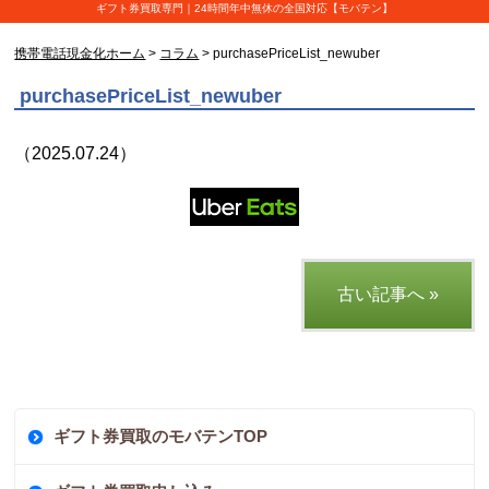
ギフト券買取専門｜24時間年中無休の全国対応【モバテン】
携帯電話現金化ホーム
>
コラム
> purchasePriceList_newuber
purchasePriceList_newuber
（2025.07.24）
古い記事へ »
ギフト券買取のモバテンTOP